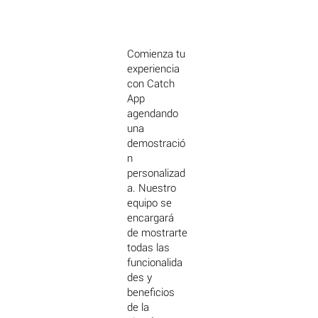
Comienza tu
experiencia
con Catch
App
agendando
una
demostració
n
personalizad
a. Nuestro
equipo se
encargará
de mostrarte
todas las
funcionalida
des y
beneficios
de la