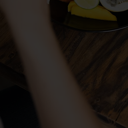
Análisis con métricas detalladas para evaluar los
indicadores: KPIs, ROI e impacto de las campañas en tiempo
real.
INTEGRACIÓN CON INSTAGRAM
Los restaurantes conectan con los Golden Catchers a través
de redes sociales y ofrecen a los usuarios acceso a